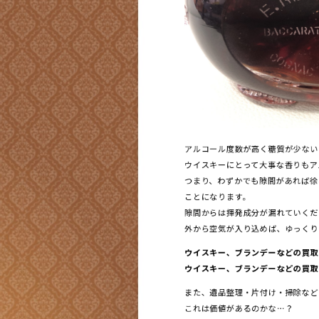
アルコール度数が高く糖質が少ない
ウイスキーにとって大事な香りもア
つまり、わずかでも隙間があれば徐
ことになります。
隙間からは揮発成分が漏れていくだ
外から空気が入り込めば、ゆっくり
ウイスキー、ブランデーなどの買取
ウイスキー、ブランデーなどの買取
また、遺品整理・片付け・掃除など
これは価値があるのかな…？