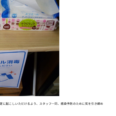
定に起こしいただけるよう、スタッフ一同、感染予防のために気を引き締め