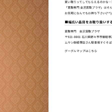
買い取りってしてもらえるのかな…
「買取専門 金沢買取プラザ」はそん
お気軽になんでもお持ち下さい(^^)
■幅広い品目をお取り扱いす
買取専門 金沢買取プラザ
〒921-8801 ⽯川県野々市市御経
ムサシ御経塚店さん駐車場すぐそば
グーグルマップはこちら