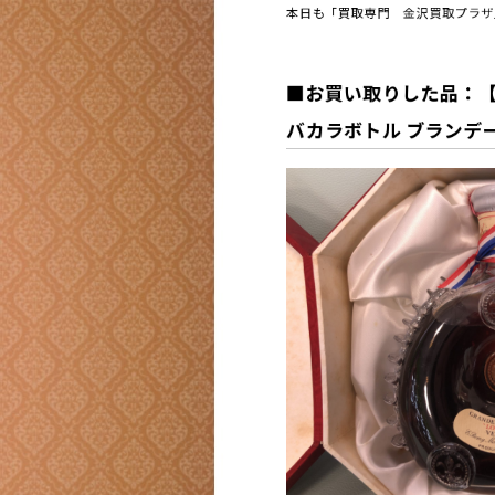
本日も「買取専門 金沢買取プラザ
■お買い取りした品：【輸
バカラボトル ブランデー