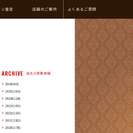
イン査定
店舗のご案内
よくあるご質問
ARCHIVE
過去の買取実績
2026(63)
2025(103)
2024(124)
2023(105)
2022(115)
2021(182)
2020(176)