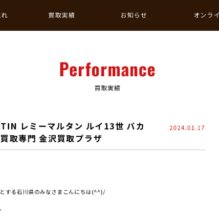
流れ
買取実績
お知らせ
オンラ
Performance
買取実績
RTIN レミーマルタン ルイ13世 バカ
2024.01.17
/ 買取専門 金沢買取プラザ
する石川県のみなさまこんにちは(^^)/
。