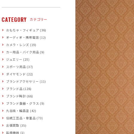
CATEGORY
カテゴリー
おもちゃ・フィギュア (36)
オーディオ・携帯電話 (12)
カメラ・レンズ (19)
カー用品・バイク用品 (9)
ジュエリー (25)
スポーツ用品 (37)
ダイヤモンド (22)
ブランドアクセサリー (11)
ブランド品 (128)
ブランド時計 (66)
ブランド食器・グラス (9)
九谷焼・輪島塗 (42)
伝統工芸品・骨董品 (73)
出張買取 (35)
医療機器 (1)