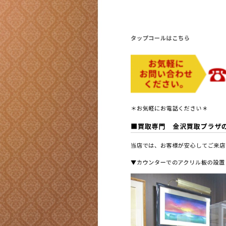
タップコールはこちら
＊お気軽にお電話ください＊
■買取専門 金沢買取プラザ
当店では、お客様が安心してご来店
▼カウンターでのアクリル板の設置