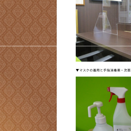
▼マスクの着用と手指消毒薬・次亜