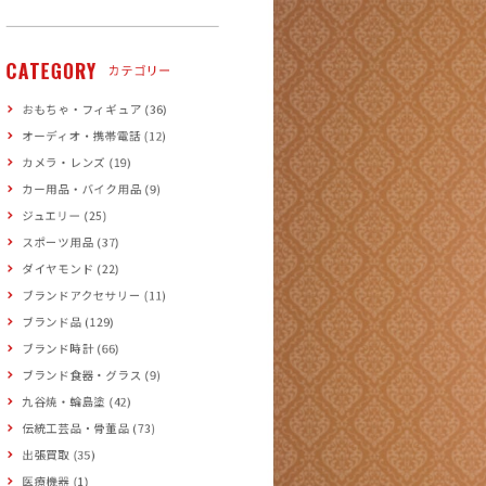
CATEGORY
カテゴリー
おもちゃ・フィギュア (36)
オーディオ・携帯電話 (12)
カメラ・レンズ (19)
カー用品・バイク用品 (9)
ジュエリー (25)
スポーツ用品 (37)
ダイヤモンド (22)
ブランドアクセサリー (11)
ブランド品 (129)
ブランド時計 (66)
ブランド食器・グラス (9)
九谷焼・輪島塗 (42)
伝統工芸品・骨董品 (73)
出張買取 (35)
医療機器 (1)