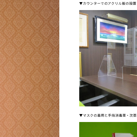
▼カウンターでのアクリル板の設置
▼マスクの着用と手指消毒薬・次亜