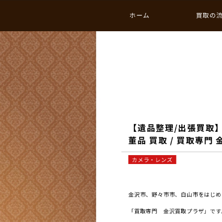
ホーム
買取の
【遺品整理/出張買取】
董品 買取 / 買取専門
カメラ・レンズ
金沢市、野々市市、白山市をはじめと
「買取専門 金沢買取プラザ」です