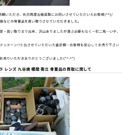
頼いただき、先日再度出張買取にお伺いさせていただいたお客様(^^)/
焼などの骨董品を買い取りさせていただきました。
定・買い取りまで出来、沢山ありましたが運ぶ必要もなく一石二鳥…いや、
ドッドーン!!と出させていただいた査定額…お客様も安心してお売り下さい
売りいただきありがとうございました(*^-^*)
 レンズ 九谷焼 欄間 衝立 骨董品
の買取に関して