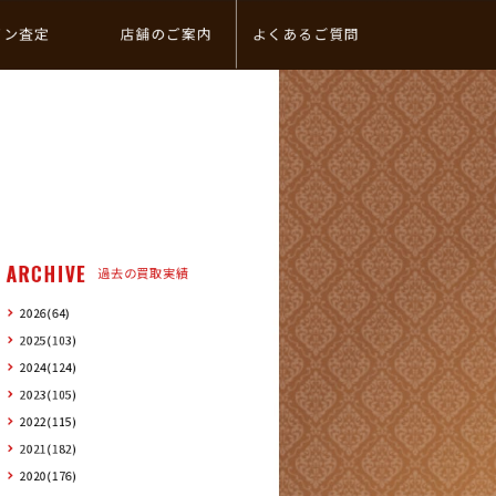
イン査定
店舗のご案内
よくあるご質問
ARCHIVE
過去の買取実績
2026(64)
2025(103)
2024(124)
2023(105)
2022(115)
2021(182)
2020(176)