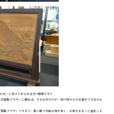
な…と考えておられる方!!朗報です!!
金沢買取プラザ」に頼めば、そのお片付けが一回で終わらせる事ができるかも
沢買取プラザ」ですので、買い取り可能な物が多く、お家をまるっと査定しそ