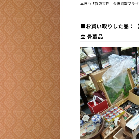
本日も「買取専門 金沢買取プラザ
■お買い取りした品：【遺
立 骨董品