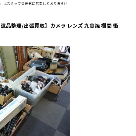
」はスタッフ皆元気に営業しております!!
品整理/出張買取】カメラ レンズ 九谷焼 欄間 衝