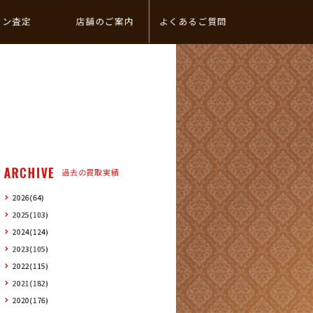
イン査定
店舗のご案内
よくあるご質問
ARCHIVE
過去の買取実績
2026(64)
2025(103)
2024(124)
2023(105)
2022(115)
2021(182)
2020(176)