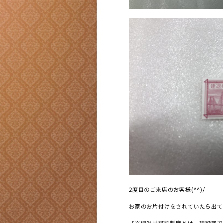
2度目のご来店のお客様(^^)/
お家のお片付けをされていたら出て
【※建退共証紙制度とは、建設業で