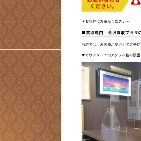
＊お気軽にお電話ください＊
■買取専門 金沢買取プラザ
当店では、お客様が安心してご来店
▼カウンターでのアクリル板の設置