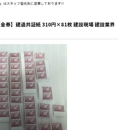
」はスタッフ皆元気に営業しております!!
券】建退共証紙 310円×81枚 建設現場 建設業界