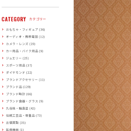
CATEGORY
カテゴリー
おもちゃ・フィギュア (36)
オーディオ・携帯電話 (12)
カメラ・レンズ (19)
カー用品・バイク用品 (9)
ジュエリー (25)
スポーツ用品 (37)
ダイヤモンド (22)
ブランドアクセサリー (11)
ブランド品 (129)
ブランド時計 (66)
ブランド食器・グラス (9)
九谷焼・輪島塗 (42)
伝統工芸品・骨董品 (73)
出張買取 (35)
医療機器 (1)