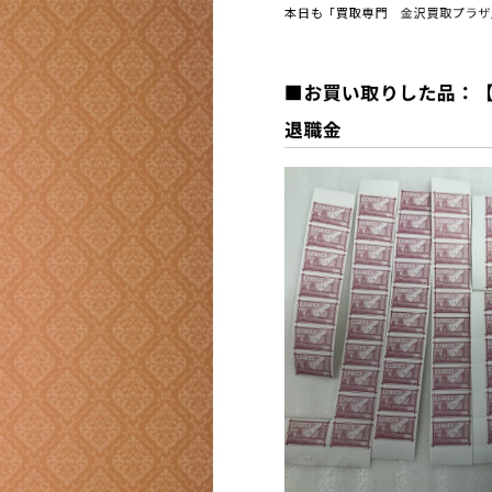
本日も「買取専門 金沢買取プラザ
■お買い取りした品：【金
退職金