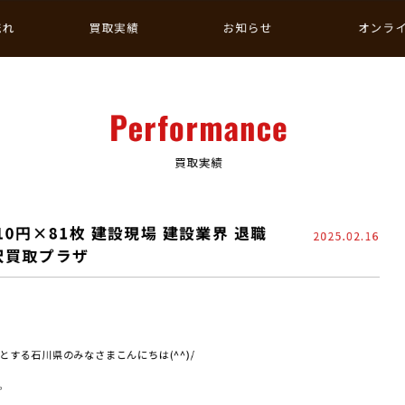
流れ
買取実績
お知らせ
オンラ
Performance
買取実績
0円×81枚 建設現場 建設業界 退職
2025.02.16
金沢買取プラザ
する石川県のみなさまこんにちは(^^)/
。