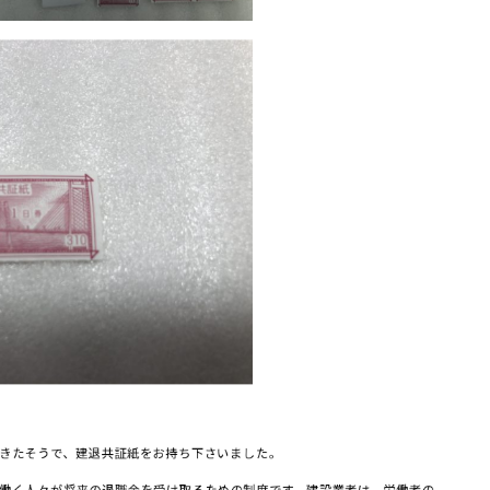
きたそうで、建退共証紙をお持ち下さいました。
働く人々が将来の退職金を受け取るための制度です。建設業者は、労働者の