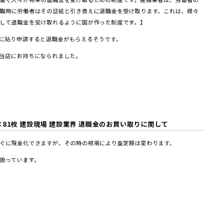
職時に労働者はその証紙と引き換えに退職金を受け取ります。これは、様々
して退職金を受け取れるように国が作った制度です。】
に貼り申請すると退職金がもらえるそうです。
当店にお持ちになられました。
81枚 建設現場 建設業界 退職金
の
お買い取りに関して
ぐに現金化できますが、その時の相場により査定額は変わります。
扱っています。