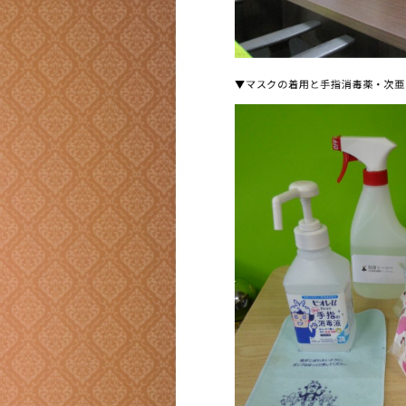
▼マスクの着用と手指消毒薬・次亜