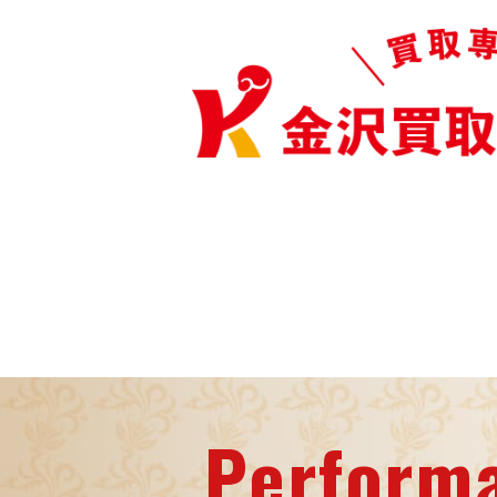
Perform