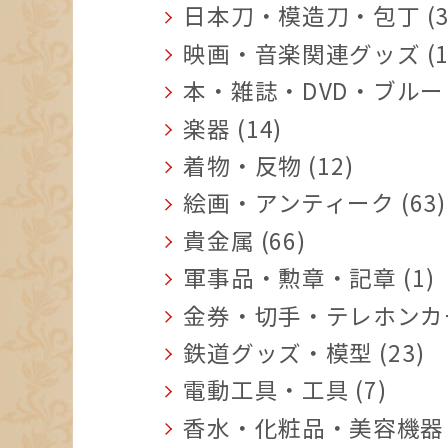
日本刀・模造刀・包丁 (3
映画・音楽関連グッズ (1
本・雑誌・DVD・ブルーレ
楽器 (14)
着物・反物 (12)
絵画・アンティーク (63)
貴金属 (66)
軍事品・勲章・記章 (1)
金券・切手・テレホンカード
鉄道グッズ・模型 (23)
電動工具・工具 (7)
香水・化粧品・美容機器 (