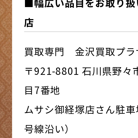
■幅広い品目をお取り扱
店
買取専門 金沢買取プラ
〒921-8801 ⽯川県野
⽬7番地
ムサシ御経塚店さん駐車
号線沿い）