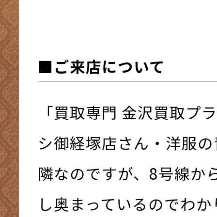
■ご来店について
「買取専門 金沢買取プ
シ御経塚店さん・洋服の
隣なのですが、8号線か
し奥まっているのでわか