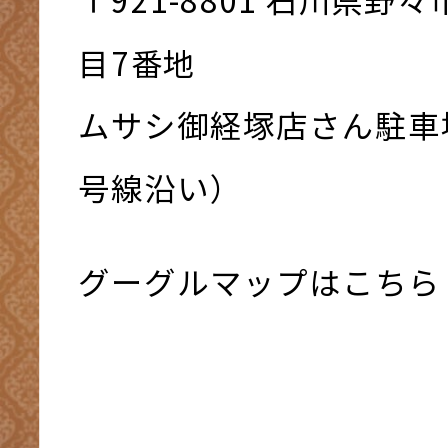
⽬7番地
ムサシ御経塚店さん駐車
号線沿い）
グーグルマップはこちら