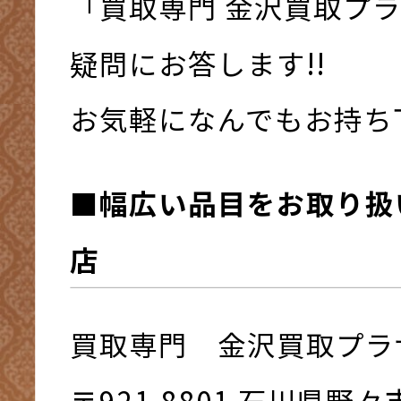
「買取専門 金沢買取プ
疑問にお答します!!
お気軽になんでもお持ち下さ
■幅広い品目をお取り扱
店
買取専門 金沢買取プラ
〒921-8801 ⽯川県野