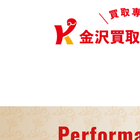
Perform