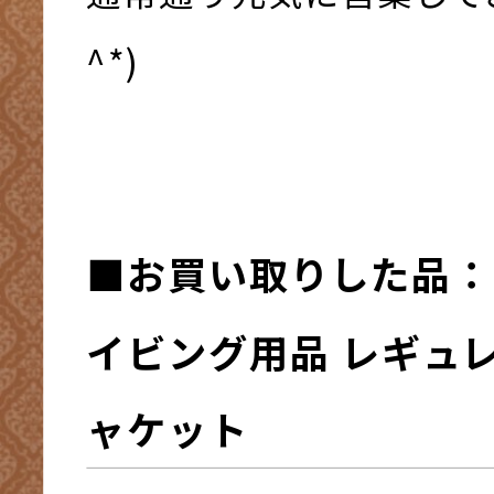
^*)
■お買い取
りした品：
イビング用品 レギュレ
ャケット