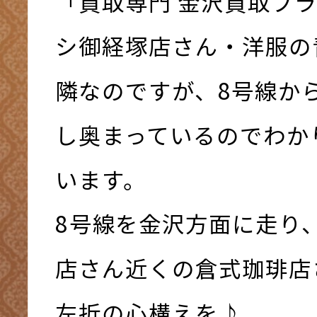
「買取専門 金沢買取プ
シ御経塚店さん・洋服の
隣なのですが、8号線か
し奥まっているのでわか
います。
8号線を金沢方面に走り
店さん近くの倉式珈琲店
左折の心構えを♪