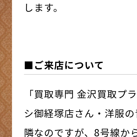
します。
■ご来店について
「買取専門 金沢買取プ
シ御経塚店さん・洋服の
隣なのですが、8号線か