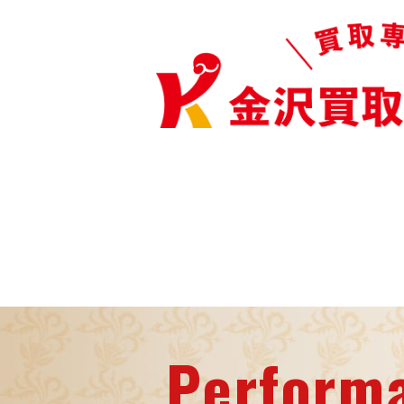
Perform