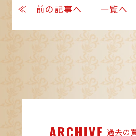
≪ 前の記事へ
一覧へ
ARCHIVE
過去の