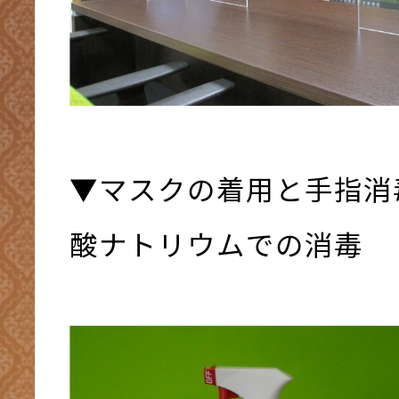
▼マスクの着用と手指消
酸ナトリウムでの消毒