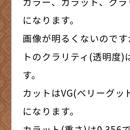
カラー、カラット、クラ
になります。
画像が明るくないのです
トのクラリティ(透明度)
す。
カットはVG(ベリーグッ
になります。
カラット(重さ)は0.35