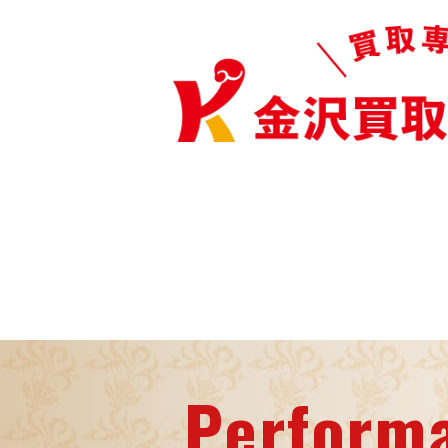
Perform