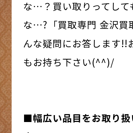
な…？買い取りってして
な…?「買取専門 金沢
んな疑問にお答します!!
もお持ち下さい(^^)/
■幅広い品目をお取り扱