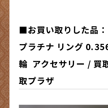
■お買い取りした品：
プラチナ リング 0.3
輪 アクセサリー / 買
取プラザ