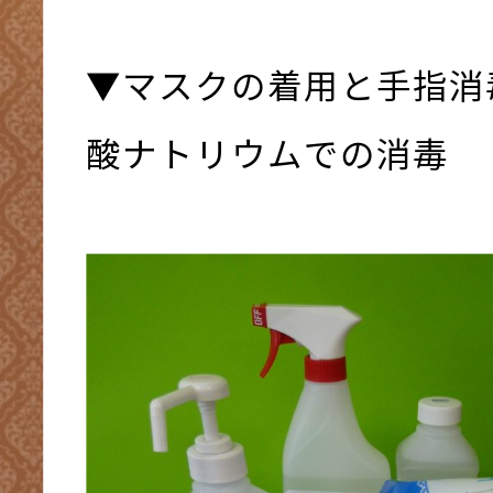
▼マスクの着用と手指消
酸ナトリウムでの消毒