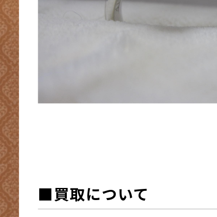
■買取について