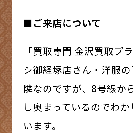
■ご来店について
「買取専門 金沢買取プ
シ御経塚店さん・洋服の
隣なのですが、8号線か
し奥まっているのでわか
います。