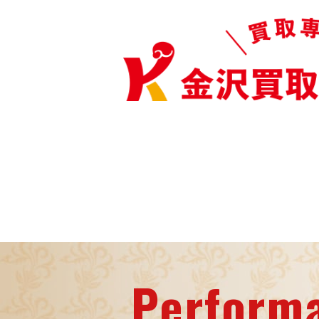
Perform