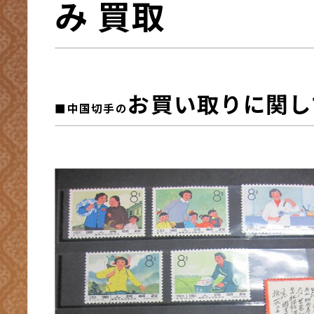
み 買取
お買い取りに関し
■中国切手
の