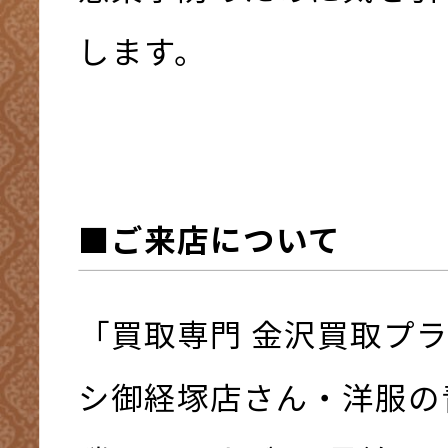
します。
■ご来店について
「買取専門 金沢買取プ
シ御経塚店さん・洋服の