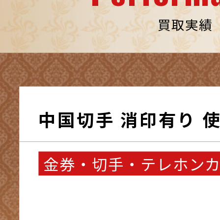
買取実績
中国切手 消印有り 
金券・切手・テレホン