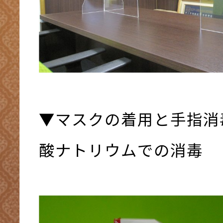
▼マスクの着用と手指消
酸ナトリウムでの消毒