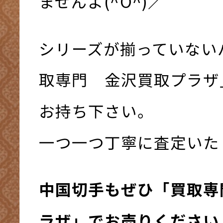
ませんよ(^O^)／
シリーズが揃っていない
取専門 金沢買取プラザ
お持ち下さい。
一つ一つ丁寧に査定いた
中国切手もぜひ「買取専
ラザ」でお売りください