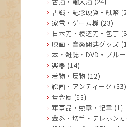
古酒・輸入酒 (24)
古銭・記念硬貨・紙幣 (2
家電・ゲーム機 (23)
日本刀・模造刀・包丁 (3
映画・音楽関連グッズ (1
本・雑誌・DVD・ブルーレ
楽器 (14)
着物・反物 (12)
絵画・アンティーク (63)
貴金属 (66)
軍事品・勲章・記章 (1)
金券・切手・テレホンカード