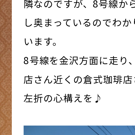
隣なのですが、8号線か
し奥まっているのでわか
います。
8号線を金沢方面に走り
店さん近くの倉式珈琲店
左折の心構えを♪