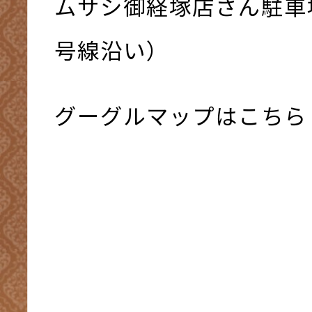
ムサシ御経塚店さん駐車
号線沿い）
グーグルマップはこちら