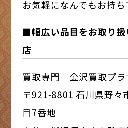
お気軽になんでもお持ち下さ
■幅広い品目をお取り扱
店
買取専門 金沢買取プラ
〒921-8801 ⽯川県野
⽬7番地