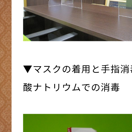
▼マスクの着用と手指消
酸ナトリウムでの消毒