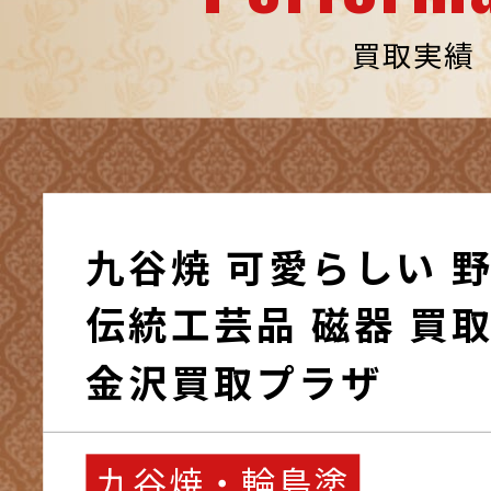
買取実績
九谷焼 可愛らしい 
伝統工芸品 磁器 買取
金沢買取プラザ
九谷焼・輪島塗