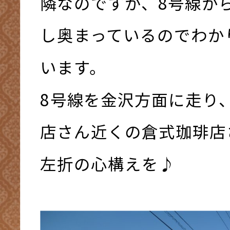
隣なのですが、8号線か
し奥まっているのでわか
います。
8号線を金沢方面に走り
店さん近くの倉式珈琲店
左折の心構えを♪