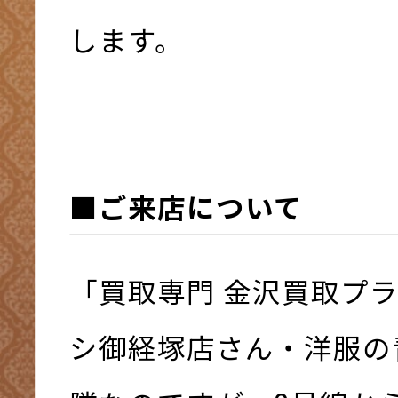
します。
■ご来店について
「買取専門 金沢買取プ
シ御経塚店さん・洋服の