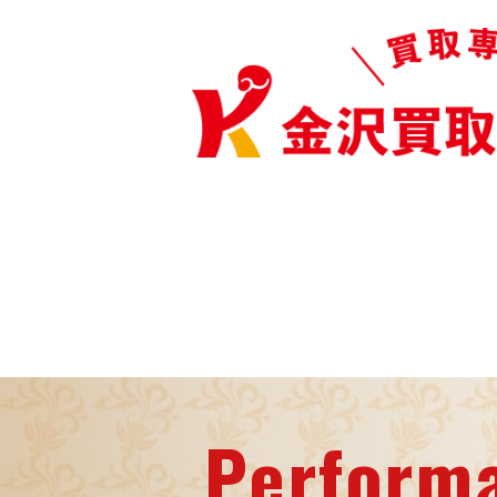
Perform