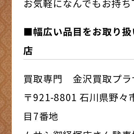
お気軽になんでもお持ち下さ
■幅広い品目をお取り扱
店
買取専門 金沢買取プラ
〒921-8801 ⽯川県野
⽬7番地