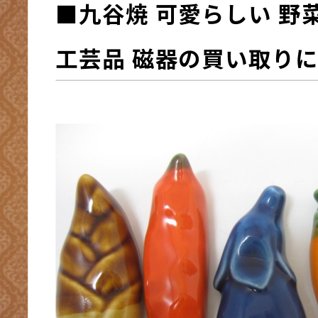
■九谷焼 可愛らしい 野
工芸品 磁器の買い取り