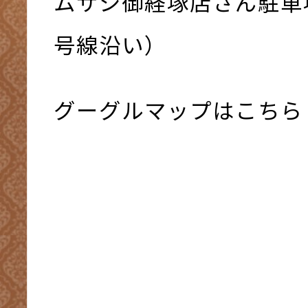
ムサシ御経塚店さん駐車
号線沿い）
グーグルマップはこちら