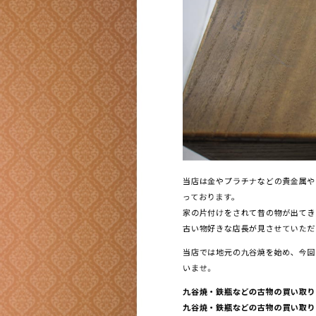
当店は金やプラチナなどの貴金属や
っております。
家の片付けをされて昔の物が出てき
古い物好きな店長が見させていただ
当店では地元の九谷焼を始め、今回
いませ。
九谷焼・鉄瓶などの古物の買い取り
九谷焼・鉄瓶などの古物の買い取りは