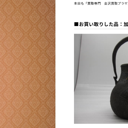
本日も「買取専門 金沢買取プラザ
■お買い取りした品：加