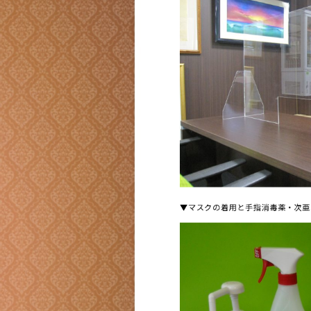
▼マスクの着用と手指消毒薬・次亜