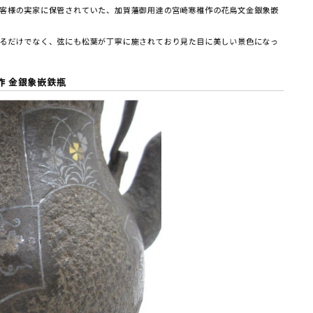
客様の実家に保管されていた、加賀藩御用達の宮崎寒稚作の花鳥文金銀象嵌
るだけでなく、弦にも松葉が丁寧に施されており見た目に美しい景色になっ
作 金銀象嵌鉄瓶