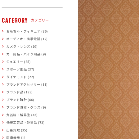
CATEGORY
カテゴリー
おもちゃ・フィギュア (36)
オーディオ・携帯電話 (12)
カメラ・レンズ (19)
カー用品・バイク用品 (9)
ジュエリー (25)
スポーツ用品 (37)
ダイヤモンド (22)
ブランドアクセサリー (11)
ブランド品 (129)
ブランド時計 (66)
ブランド食器・グラス (9)
九谷焼・輪島塗 (42)
伝統工芸品・骨董品 (73)
出張買取 (35)
医療機器 (1)