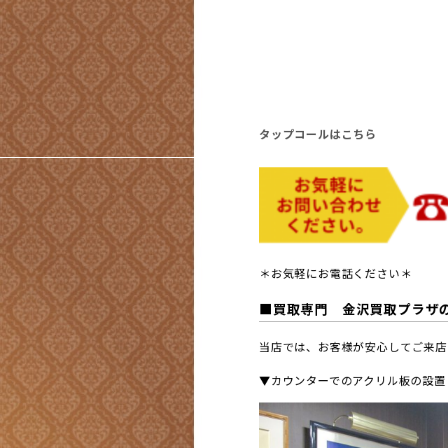
タップコールはこちら
＊お気軽にお電話ください＊
■買取専門 金沢買取プラザ
当店では、お客様が安心してご来店
▼カウンターでのアクリル板の設置