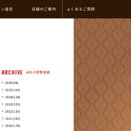
イン査定
店舗のご案内
よくあるご質問
ARCHIVE
過去の買取実績
2026(64)
2025(103)
2024(124)
2023(105)
2022(115)
2021(182)
2020(176)