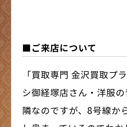
■ご来店について
「買取専門 金沢買取プ
シ御経塚店さん・洋服の
隣なのですが、8号線か