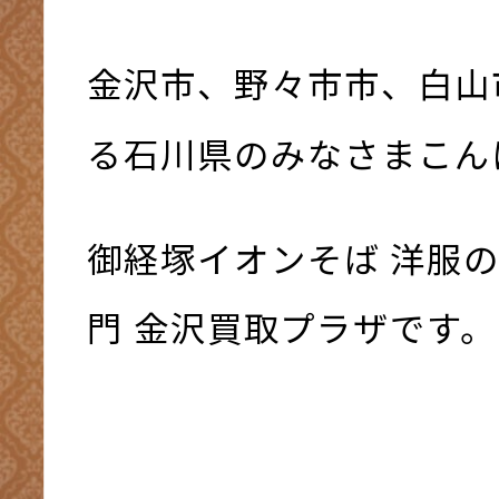
金沢市、野々市市、白山
る石川県のみなさまこんにち
御経塚イオンそば 洋服の
門 金沢買取プラザです。