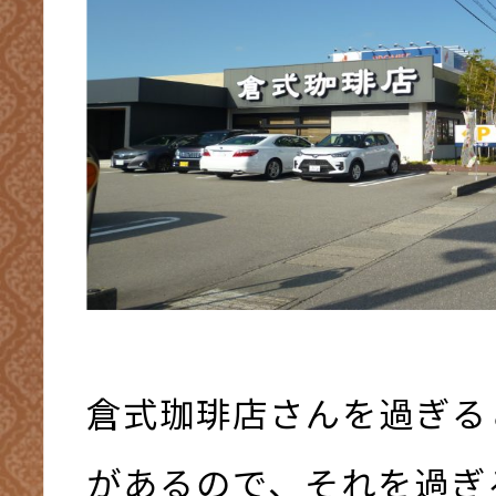
倉式珈琲店さんを過ぎる
があるので、それを過ぎ