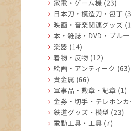
家電・ゲーム機 (23)
日本刀・模造刀・包丁 (3
映画・音楽関連グッズ (1
本・雑誌・DVD・ブルーレ
楽器 (14)
着物・反物 (12)
絵画・アンティーク (63)
貴金属 (66)
軍事品・勲章・記章 (1)
金券・切手・テレホンカード
鉄道グッズ・模型 (23)
電動工具・工具 (7)