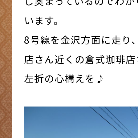
し奥まっているのでわか
います。
8号線を金沢方面に走り
店さん近くの倉式珈琲店
左折の心構えを♪