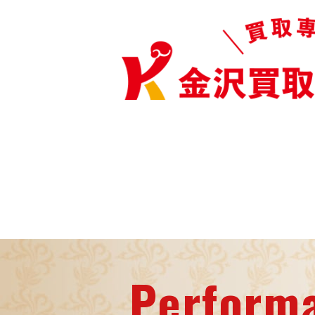
Perform