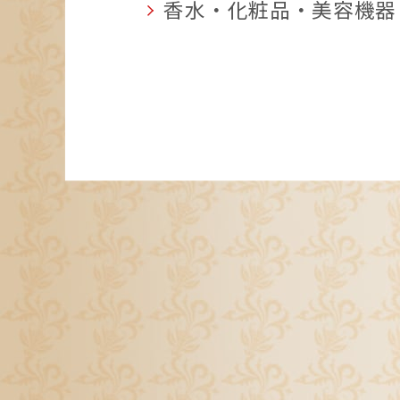
香水・化粧品・美容機器 (