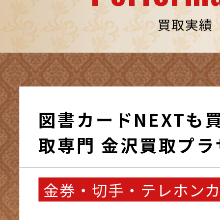
買取実績
図書カードNEXTも買
取専門 金沢買取プラ
金券・切手・テレホン