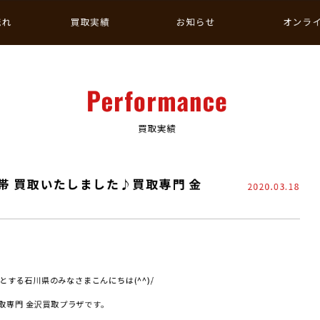
流れ
買取実績
お知らせ
オンラ
Performance
買取実績
帯 買取いたしました♪買取専門 金
2020.03.18
する石川県のみなさまこんにちは(^^)/
買取専門 金沢買取プラザです。