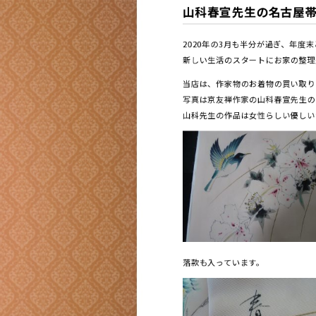
山科春宣先生の名古屋帯
2020年の3月も半分が過ぎ、年
新しい生活のスタートにお家の整理
当店は、作家物のお着物の買い取り
写真は京友禅作家の山科春宣先生の
山科先生の作品は女性らしい優しい
落款も入っています。