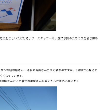
定に起こしいただけるよう、スタッフ一同、感染予防のために気を引き締め
ムサシ御経塚店さん・洋服の青山さんのすぐ隣なのですが、8号線から見ると
くくなっています。
経塚店さん近くの倉式珈琲店さんが見えたら左折の心構えを♪