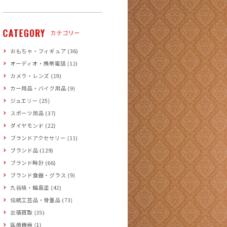
CATEGORY
カテゴリー
おもちゃ・フィギュア (36)
オーディオ・携帯電話 (12)
カメラ・レンズ (19)
カー用品・バイク用品 (9)
ジュエリー (25)
スポーツ用品 (37)
ダイヤモンド (22)
ブランドアクセサリー (11)
ブランド品 (129)
ブランド時計 (66)
ブランド食器・グラス (9)
九谷焼・輪島塗 (42)
伝統工芸品・骨董品 (73)
出張買取 (35)
医療機器 (1)