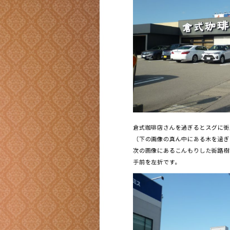
倉式珈琲店さんを過ぎるとスグに街
（下の画像の真ん中にある木を過ぎ
次の画像にあるこんもりした街路樹
手前を左折です。