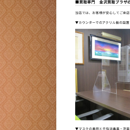
■買取専門 金沢買取プラザのコ
当店では、お客様が安心してご来店
▼カウンターでのアクリル板の設置
▼マスクの着用と手指消毒薬・次亜