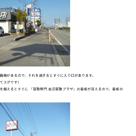
路樹があるので、それを過ぎるとすぐに入り口があります。
てスグです）
を越えるとすぐに 「買取専門 金沢買取プラザ」の看板が見えるので、看板の