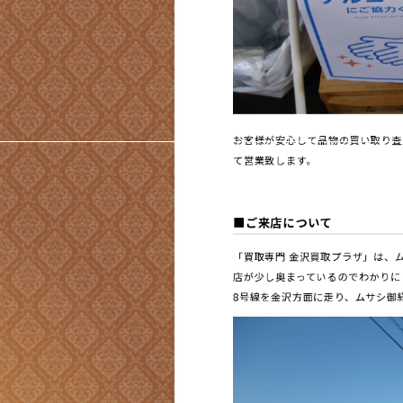
お客様が安心して品物の買い取り査
て営業致します。
■ご来店について
「買取専門 金沢買取プラザ」は、
店が少し奥まっているのでわかりに
8号線を金沢方面に走り、ムサシ御