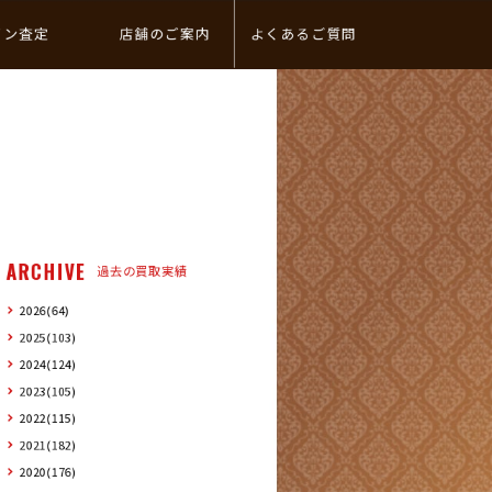
イン査定
店舗のご案内
よくあるご質問
ARCHIVE
過去の買取実績
2026(64)
2025(103)
2024(124)
2023(105)
2022(115)
2021(182)
2020(176)