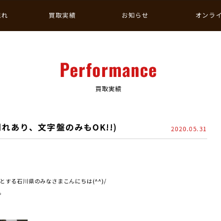
流れ
買取実績
お知らせ
オンラ
Performance
買取実績
れあり、文字盤のみもOK!!)
2020.05.31
する石川県のみなさまこんにちは(^^)/
。