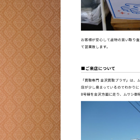
お客様が安心して品物の買い取り査
て営業致します。
■ご来店について
「買取専門 金沢買取プラザ」は、
店が少し奥まっているのでわかりに
8号線を金沢方面に走り、ムサシ御