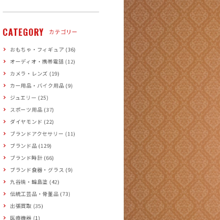
CATEGORY
カテゴリー
おもちゃ・フィギュア (36)
オーディオ・携帯電話 (12)
カメラ・レンズ (19)
カー用品・バイク用品 (9)
ジュエリー (25)
スポーツ用品 (37)
ダイヤモンド (22)
ブランドアクセサリー (11)
ブランド品 (129)
ブランド時計 (66)
ブランド食器・グラス (9)
九谷焼・輪島塗 (42)
伝統工芸品・骨董品 (73)
出張買取 (35)
医療機器 (1)