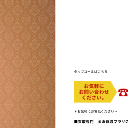
タップコールはこちら
＊お気軽にお電話ください＊
■買取専門 金沢買取プラザ