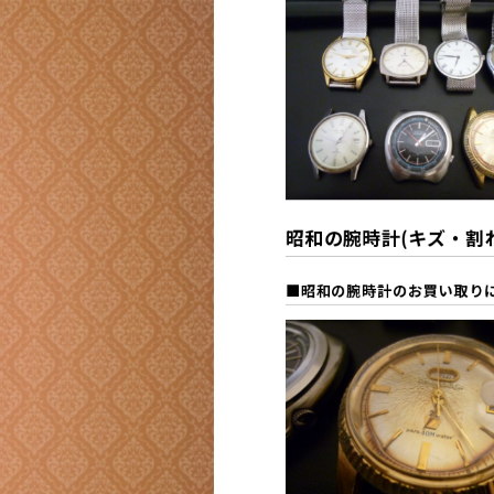
昭和の腕時計(キズ・割れ
■昭和の腕時計の
お買い取り