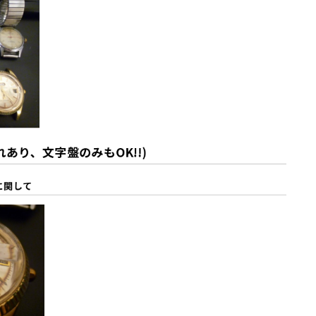
あり、文字盤のみもOK!!)
に関して