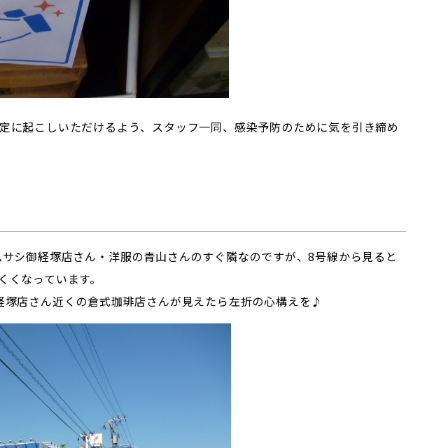
定に起こしいただけるよう、スタッフ一同、感染予防のために気を引き締め
ムサシ御経塚店さん・洋服の青山さんのすぐ隣なのですが、8号線から見ると
くくなっています。
経塚店さん近くの倉式珈琲店さんが見えたら左折の心構えを♪