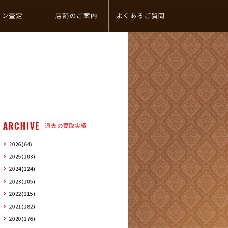
イン査定
店舗のご案内
よくあるご質問
ARCHIVE
過去の買取実績
2026(64)
2025(103)
2024(124)
2023(105)
2022(115)
2021(182)
2020(176)