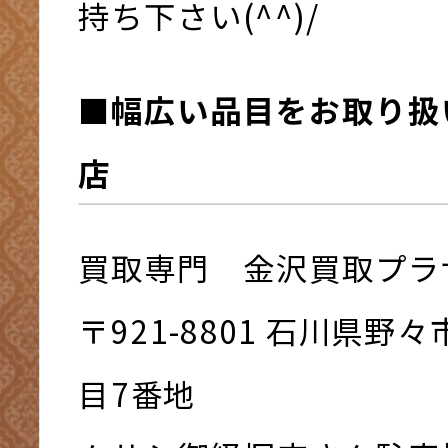
持ち下さい(^^)/
■幅広い品目をお取り扱
店
買取専門 金沢買取プラ
〒921-8801 ⽯川県野
⽬7番地