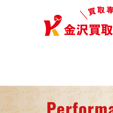
Perform