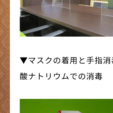
▼マスクの着用と手指消
酸ナトリウムでの消毒