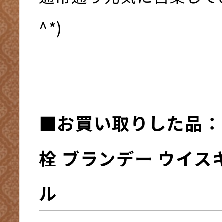
^*)
■お買い取りした品：
栓 ブランデー ウイス
ル