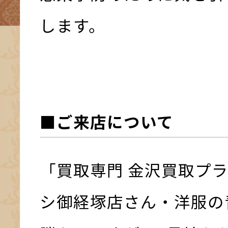
します。
■ご来店について
「買取専門 金沢買取プ
シ御経塚店さん・洋服の