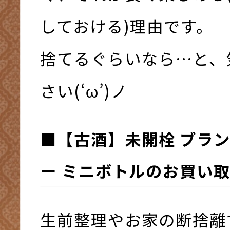
しておける)理由です。
捨てるぐらいなら…と、
さい(‘ω’)ノ
■【古酒】
未開栓 ブラ
ー ミニボトル
の
お買い
生前整理やお家の断捨離