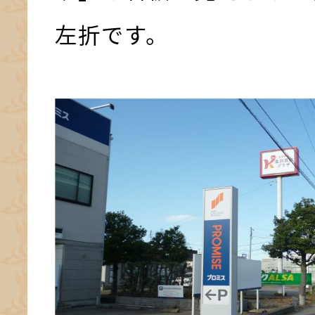
左折です。