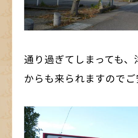
通り過ぎてしまっても、
からも来られますのでご