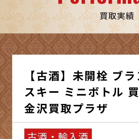
買取実績
【古酒】未開栓 ブラ
スキー ミニボトル 買
金沢買取プラザ
古酒・輸入酒