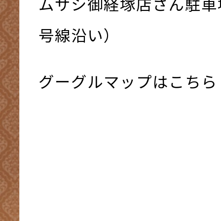
ムサシ御経塚店さん駐車
号線沿い）
グーグルマップはこちら