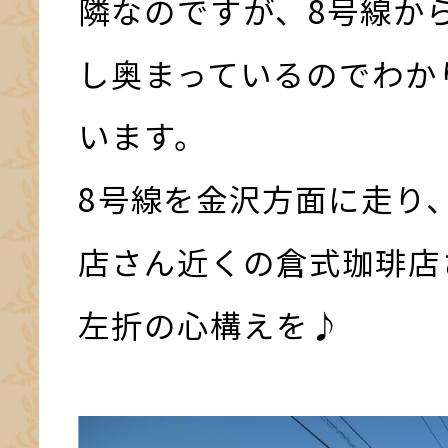
隣なのですが、8号線か
し奥まっているのでわか
います。
8号線を金沢方面に走り
店さん近くの倉式珈琲店
左折の心構えを♪