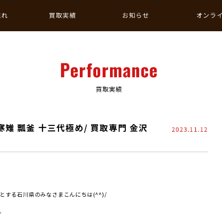
流れ
買取実績
お知らせ
オンラ
Performance
買取実績
寒雉 瓢釜 十三代極め/ 買取専門 金沢
2023.11.12
する石川県のみなさまこんにちは(^^)/
。