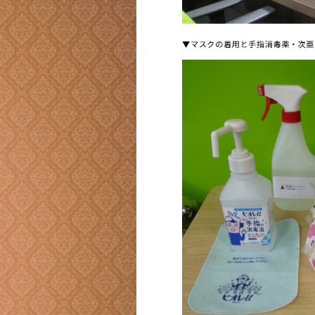
▼マスクの着用と手指消毒薬・次亜