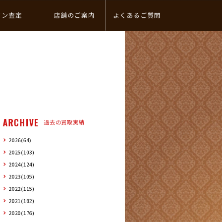
イン査定
店舗のご案内
よくあるご質問
ARCHIVE
過去の買取実績
2026(64)
2025(103)
2024(124)
2023(105)
2022(115)
2021(182)
2020(176)