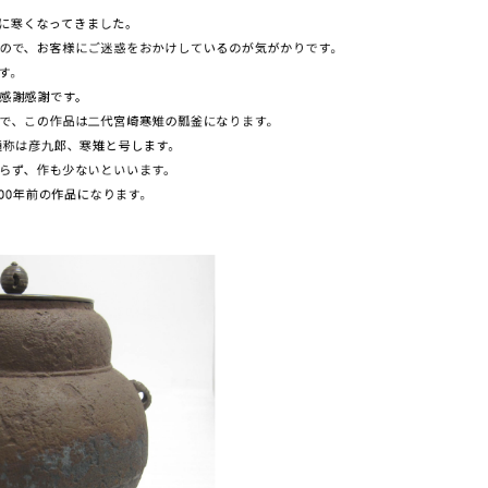
一気に寒くなってきました。
ので、お客様にご迷惑をおかけしているのが気がかりです。
す。
感謝感謝です。
で、この作品は二代宮崎寒雉の瓢釜になります。
通称は彦九郎、寒雉と号します。
らず、作も少ないといいます。
300年前の作品になります。