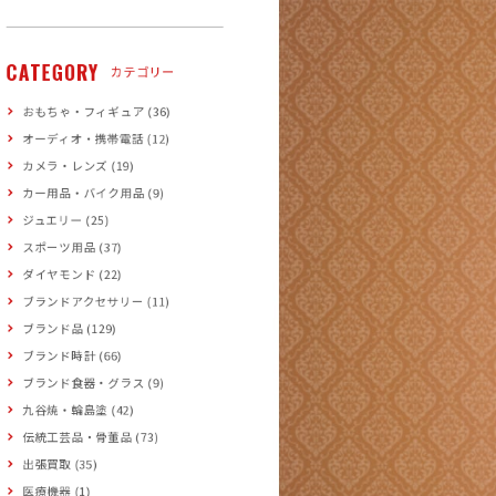
CATEGORY
カテゴリー
おもちゃ・フィギュア (36)
オーディオ・携帯電話 (12)
カメラ・レンズ (19)
カー用品・バイク用品 (9)
ジュエリー (25)
スポーツ用品 (37)
ダイヤモンド (22)
ブランドアクセサリー (11)
ブランド品 (129)
ブランド時計 (66)
ブランド食器・グラス (9)
九谷焼・輪島塗 (42)
伝統工芸品・骨董品 (73)
出張買取 (35)
医療機器 (1)