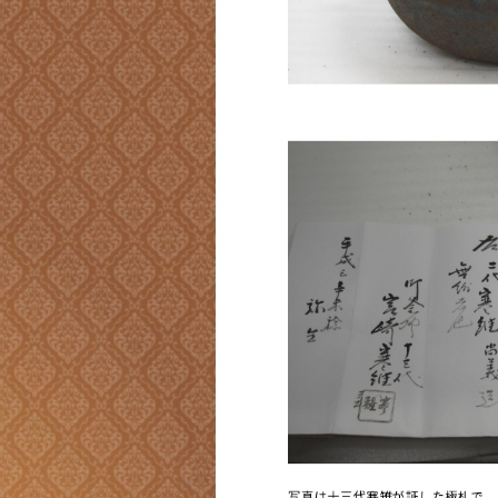
写真は十三代寒雉が証した極札で、