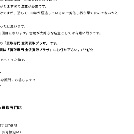
がりますので注意が必要です。
けですが、恐らく300年が経過しているので劣化し朽ち果てたのでないかと
ったと思います。
3回目になります。古物が大好きな店主としては有難い限りです。
の「買取専門 金沢買取プラザ」です。
は「買取専門 金沢買取プラザ」にお任せ下さい。(^^)/☆
で出てきた物で、
?
な疑問にお答します!!
/
る買取専門店
塚2丁⽬7番地
（8号線沿い）