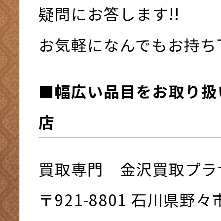
疑問にお答します!!
お気軽になんでもお持ち下さ
■幅広い品目をお取り扱
店
買取専門 金沢買取プラ
〒921-8801 ⽯川県野