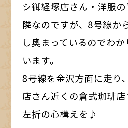
シ御経塚店さん・洋服の
隣なのですが、8号線か
し奥まっているのでわか
います。
8号線を金沢方面に走り
店さん近くの倉式珈琲店
左折の心構えを♪