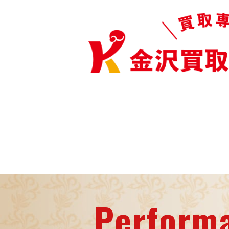
Perform