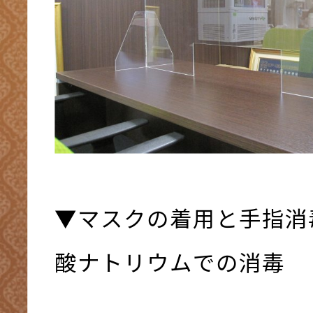
▼マスクの着用と手指消
酸ナトリウムでの消毒