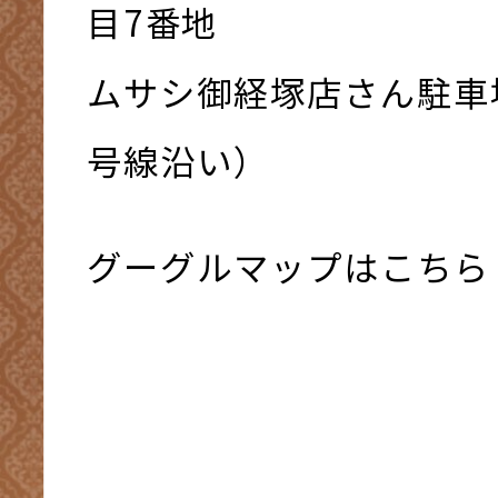
⽬7番地
ムサシ御経塚店さん駐車
号線沿い）
グーグルマップはこちら