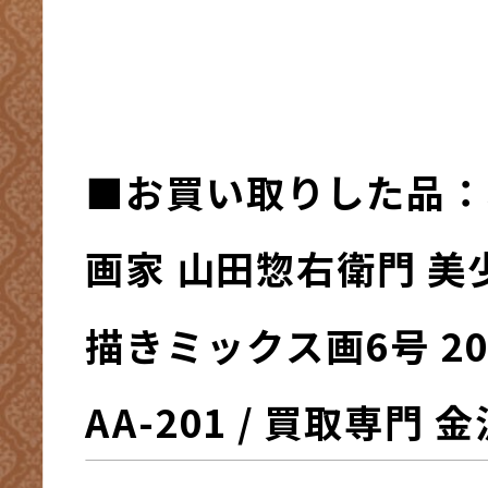
■お買い取りした品：
画家 山田惣右衛門 美
描きミックス画6号 2
AA-201 / 買取専門