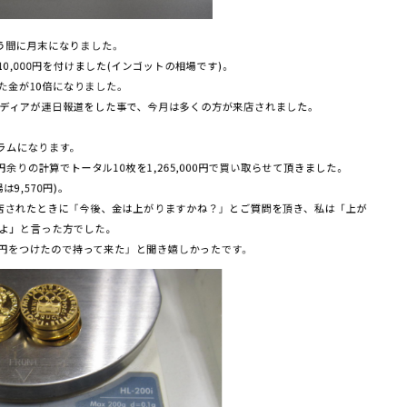
う間に月末になりました。
0,000円を付けました(インゴットの相場です)。
った金が10倍になりました。
ディアが連日報道をした事で、今月は多くの方が来店されました。
。
グラムになります。
円余りの計算でトータル10枚を1,265,000円で買い取らせて頂きました。
9,570円)。
店されたときに「今後、金は上がりますかね？」とご質問を頂き、私は「上が
よ」と言った方でした。
00円をつけたので持って来た」と聞き嬉しかったです。