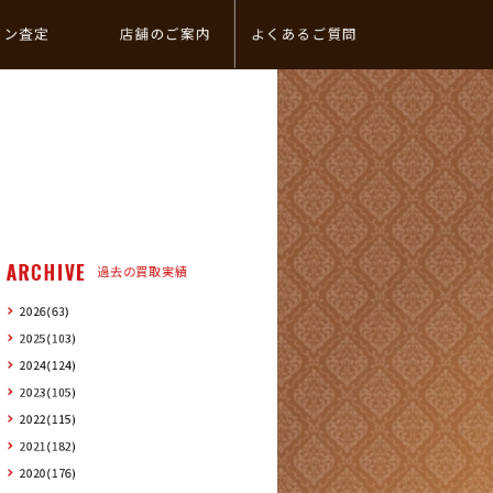
イン査定
店舗のご案内
よくあるご質問
ARCHIVE
過去の買取実績
2026(63)
2025(103)
2024(124)
2023(105)
2022(115)
2021(182)
2020(176)