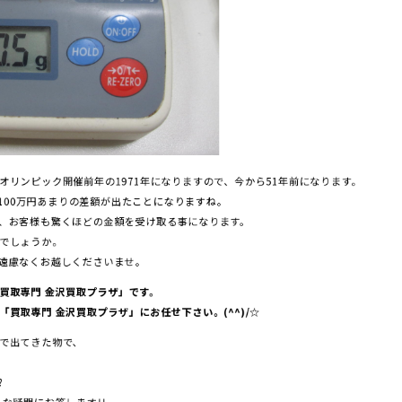
オリンピック開催前年の1971年になりますので、今から51年前になります。
ら、100万円あまりの差額が出たことになりますね。
、お客様も驚くほどの金額を受け取る事になります。
でしょうか。
遠慮なくお越しくださいませ。
買取専門 金沢買取プラザ」です。
買取専門 金沢買取プラザ」にお任せ下さい。(^^)/☆
で出てきた物で、
?