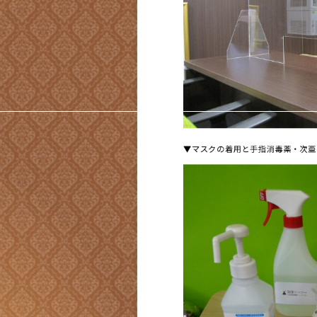
▼マスクの着用と手指消毒薬・次亜