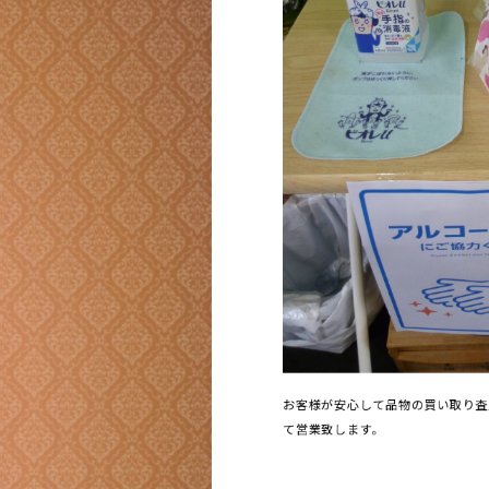
お客様が安心して品物の買い取り査
て営業致します。