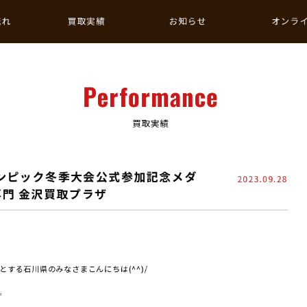
流れ
買取実績
お知らせ
オンラ
Performance
買取実績
代オリンピック冬季大会公式参加記念メダ
2023.09.28
取専門 金沢買取プラザ
する石川県のみなさまこんにちは(^^)/
。