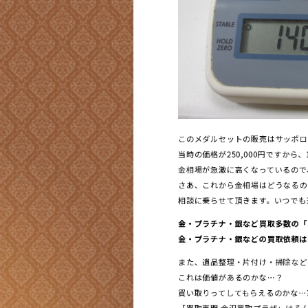
このメダルセットの販売はサッポロ
当時の価格が250,000円ですか
金相場が急激に高くなっているので
さあ、これから金相場はどうなるの
相談に乗らせて頂きます。いつでも
金・プラチナ・銀など買取多数の「
金・プラチナ・銀などの買取依頼は「
また、遺品整理・片付け・掃除など
これは価値があるのかな…？
買い取りってしてもらえるのかな…