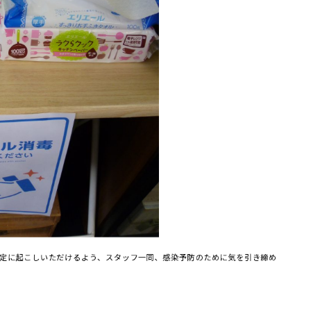
定に起こしいただけるよう、スタッフ一同、感染予防のために気を引き締め