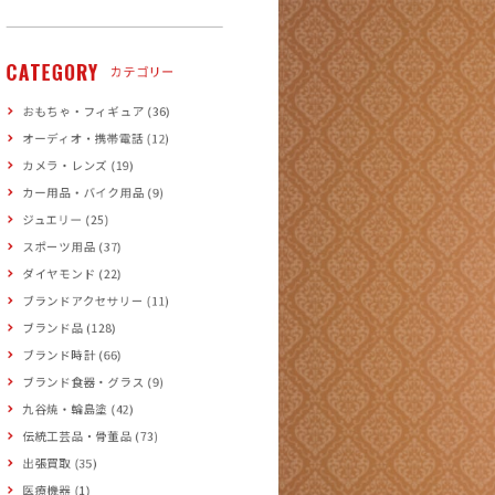
CATEGORY
カテゴリー
おもちゃ・フィギュア (36)
オーディオ・携帯電話 (12)
カメラ・レンズ (19)
カー用品・バイク用品 (9)
ジュエリー (25)
スポーツ用品 (37)
ダイヤモンド (22)
ブランドアクセサリー (11)
ブランド品 (128)
ブランド時計 (66)
ブランド食器・グラス (9)
九谷焼・輪島塗 (42)
伝統工芸品・骨董品 (73)
出張買取 (35)
医療機器 (1)