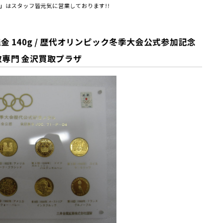
」はスタッフ皆元気に営業しております!!
 140g / 歴代オリンピック冬季大会公式参加記念
買取専門 金沢買取プラザ