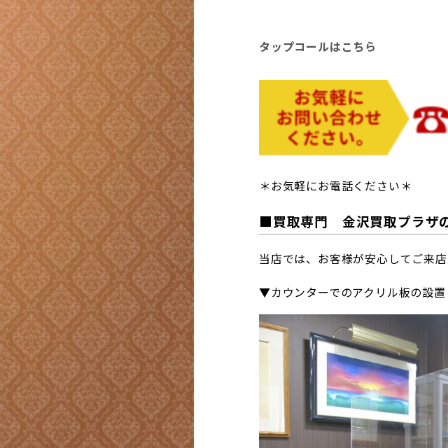
タップコールはこちら
＊お気軽にお電話ください＊
■買取専門 金沢買取プラザ
当店では、お客様が安心してご来店
▼カウンターでのアクリル板の設置