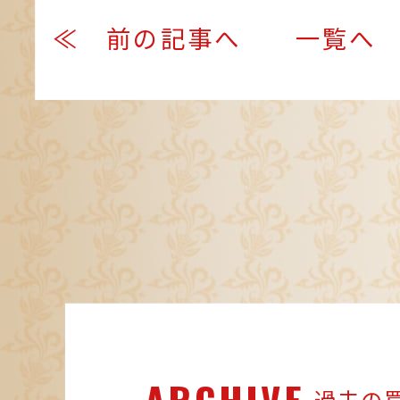
≪ 前の記事へ
一覧へ
ARCHIVE
過去の