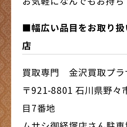
お気軽になんでもお持ち下さ
■幅広い品目をお取り扱
店
買取専門 金沢買取プラ
〒921-8801 ⽯川県野
⽬7番地
ムサシ御経塚店さん駐車