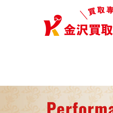
Perform