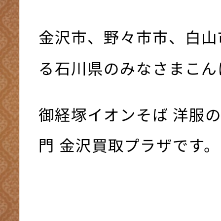
金沢市、野々市市、白山
る石川県のみなさまこんにち
御経塚イオンそば 洋服の
門 金沢買取プラザです。