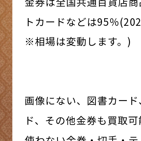
金券は全国共通百貨店商
トカードなどは95％(20
※相場は変動します。)
画像にない、図書カード
ド、その他金券も買取可
使わない金券・切手・テ