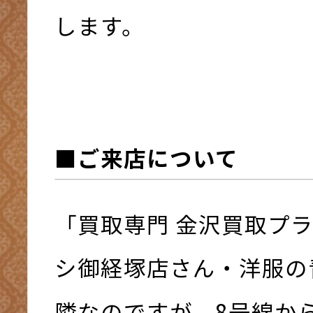
します。
■ご来店について
「買取専門 金沢買取プ
シ御経塚店さん・洋服の
隣なのですが、8号線か