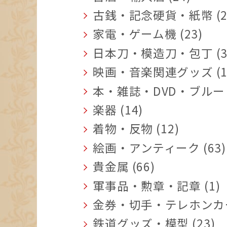
古銭・記念硬貨・紙幣 (2
家電・ゲーム機 (23)
日本刀・模造刀・包丁 (3
映画・音楽関連グッズ (1
本・雑誌・DVD・ブルーレ
楽器 (14)
着物・反物 (12)
絵画・アンティーク (63)
貴金属 (66)
軍事品・勲章・記章 (1)
金券・切手・テレホンカード
鉄道グッズ・模型 (23)