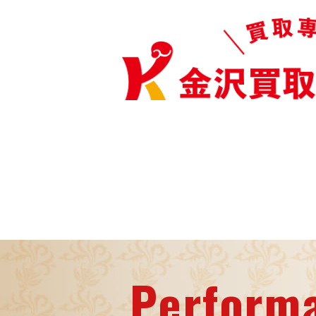
Perform