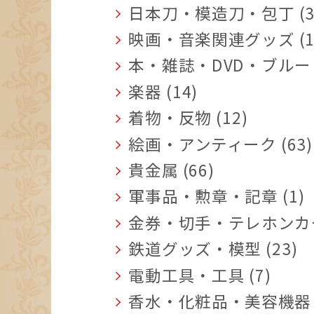
日本刀・模造刀・包丁 (3
映画・音楽関連グッズ (1
本・雑誌・DVD・ブルーレ
楽器 (14)
着物・反物 (12)
絵画・アンティーク (63)
貴金属 (66)
軍事品・勲章・記章 (1)
金券・切手・テレホンカード
鉄道グッズ・模型 (23)
電動工具・工具 (7)
香水・化粧品・美容機器 (