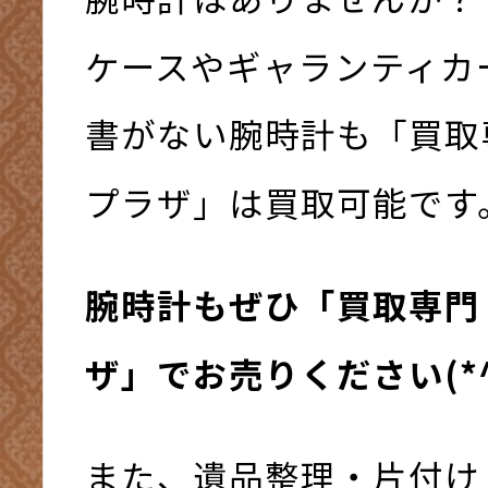
ケースやギャランティカ
書がない腕時計も「買取
プラザ」は買取可能です
腕時計もぜひ「買取専門
ザ」でお売りください(*^-
また、遺品整理・片付け