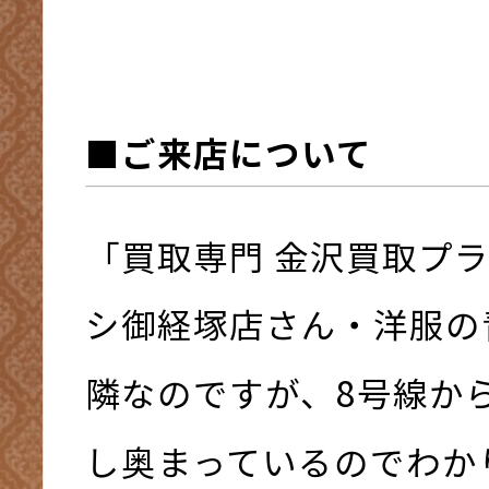
■ご来店について
「買取専門 金沢買取プ
シ御経塚店さん・洋服の
隣なのですが、8号線か
し奥まっているのでわか