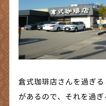
倉式珈琲店さんを過ぎる
があるので、それを過ぎ