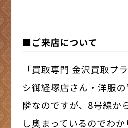
■ご来店について
「買取専門 金沢買取プ
シ御経塚店さん・洋服の
隣なのですが、8号線か
し奥まっているのでわか