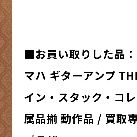
■お買い取りした品：Y
マハ ギターアンプ TH
イン・スタック・コレ
属品揃 動作品 / 買取