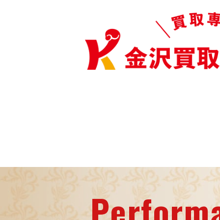
Perform