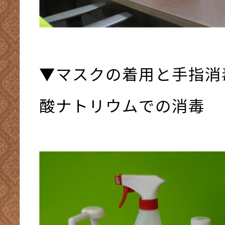
▼マスクの着用と手指消
酸ナトリウムでの消毒